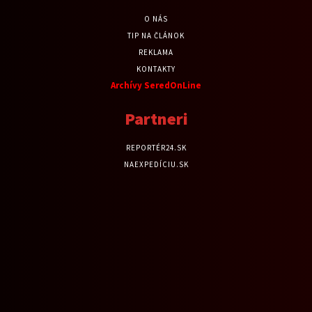
O NÁS
TIP NA ČLÁNOK
REKLAMA
KONTAKTY
Archívy SeredOnLine
Partneri
REPORTÉR24.SK
NAEXPEDÍCIU.SK