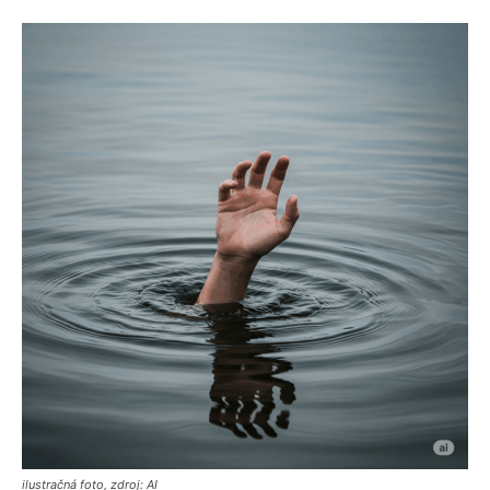
ilustračná foto, zdroj: AI