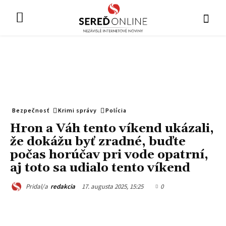
Bezpečnosť
Krimi správy
Polícia
Hron a Váh tento víkend ukázali,
že dokážu byť zradné, buďte
počas horúčav pri vode opatrní,
aj toto sa udialo tento víkend
17. augusta 2025, 15:25
0
Pridal/a
redakcia