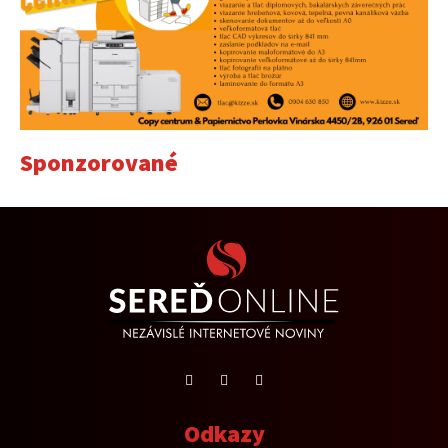
Sponzorované
Odkazy