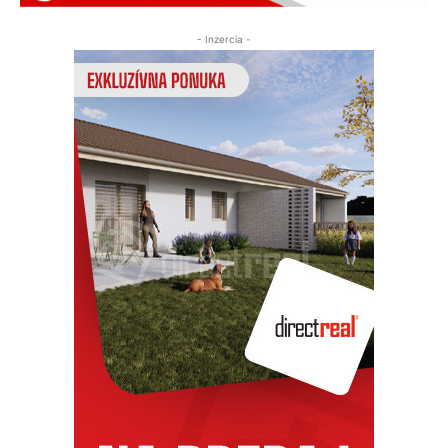
- Inzercia -