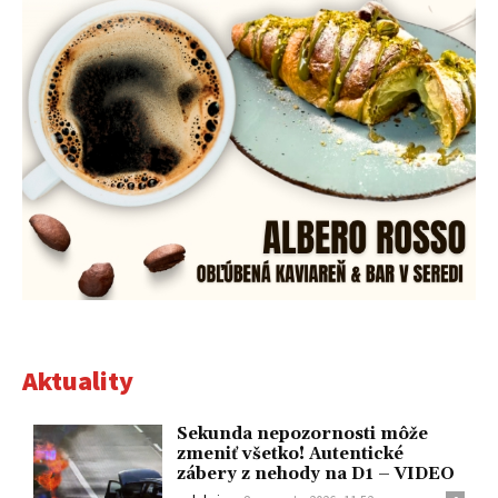
Aktuality
Sekunda nepozornosti môže
zmeniť všetko! Autentické
zábery z nehody na D1 – VIDEO