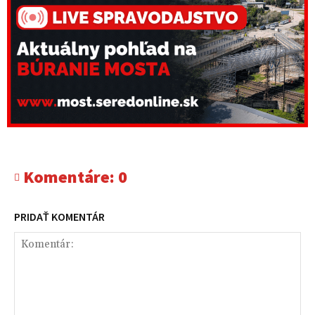
Komentáre:
0
PRIDAŤ KOMENTÁR