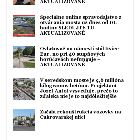
AKTUALIZOVANÉ
Špeciálne online spravodajstvo z
otvárania mosta už dnes od 10.
hodiny SLEDUJTE TU –
AKTUALIZOVANÉ
Ovlažovač na námestí stál tisíce
Eur, no pri 40 stupňových
horúčavách nefunguje –
AKTUALIZOVANÉ
V seredskom moste je 4,6 milióna
kilogramov betónu. Projektant
Jozef Antol vysvetľuje, prečo to
zďaleka nie je to najdôležitejšie
Začala rekonštrukcia vozovky na
Cukrovarskej ulici