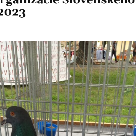
organizácie Slovenského
 2023