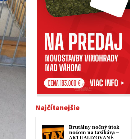
Najčítanejšie
Brutálny nočný útok
nožom na taxikára –
AKTUALIZOVANÉ