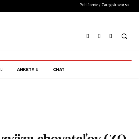
Prihlásenie / Zaregistrovať sa
ANKETY
CHAT