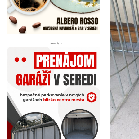
- Inzercia -