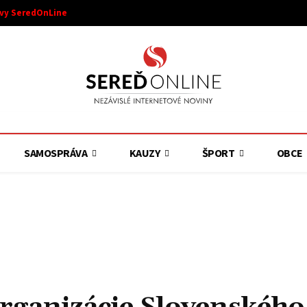
ívy SeredOnLine
SAMOSPRÁVA
KAUZY
ŠPORT
OBCE