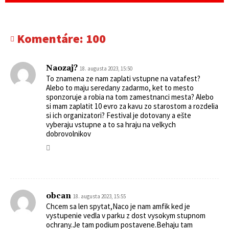
Komentáre:
100
Naozaj?
18. augusta 2023, 15:50
To znamena ze nam zaplati vstupne na vatafest?
Alebo to maju seredany zadarmo, ket to mesto
sponzoruje a robia na tom zamestnanci mesta? Alebo
si mam zaplatit 10 evro za kavu zo starostom a rozdelia
si ich organizatori? Festival je dotovany a ešte
vyberaju vstupne a to sa hraju na velkych
dobrovolnikov
obcan
18. augusta 2023, 15:55
Chcem sa len spytat,Naco je nam amfik ked je
vystupenie vedla v parku z dost vysokym stupnom
ochrany.Je tam podium postavene.Behaju tam