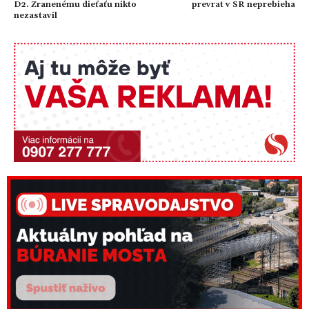
D2. Zranenému dieťaťu nikto
prevrat v SR neprebieha
nezastavil