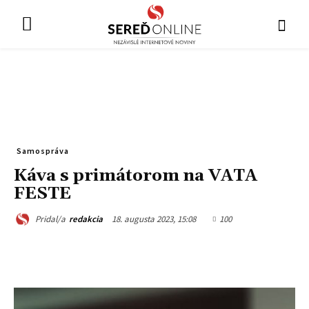
Samospráva
Káva s primátorom na VATA
FESTE
18. augusta 2023, 15:08
100
Pridal/a
redakcia