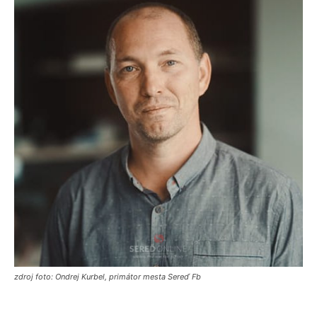
zdroj foto: Ondrej Kurbel, primátor mesta Sereď Fb