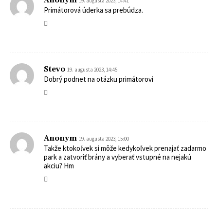
Anonym
19. augusta 2023, 14:41
Primátorová úderka sa prebúdza.
Stevo
19. augusta 2023, 14:45
Dobrý podnet na otázku primátorovi
Anonym
19. augusta 2023, 15:00
Takže ktokoľvek si môže kedykoľvek prenajať zadarmo
park a zatvoriť brány a vyberať vstupné na nejakú
akciu? Hm